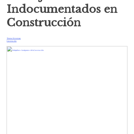
Indocumentados en
Construcción
Thomas Moverman
Construcción