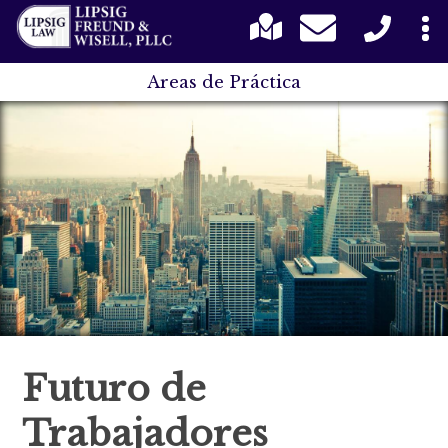
Areas de Práctica
Futuro de
Trabajadores