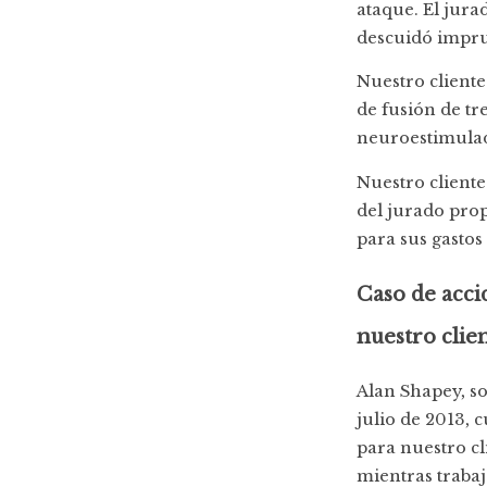
ataque. El jur
descuidó impru
Nuestro cliente
de fusión de tr
neuroestimulad
Nuestro cliente
del jurado prop
para sus gastos
Caso de acci
nuestro clie
Alan Shapey, so
julio de 2013, 
para nuestro cl
mientras trabaj