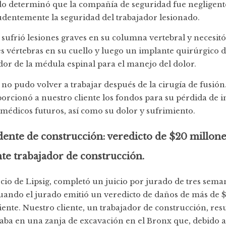
ado determinó que la compañía de seguridad fue negligent
dentemente la seguridad del trabajador lesionado.
 sufrió lesiones graves en su columna vertebral y necesit
es vértebras en su cuello y luego un implante quirúrgico 
or de la médula espinal para el manejo del dolor.
 no pudo volver a trabajar después de la cirugía de fusión
orcionó a nuestro cliente los fondos para su pérdida de i
 médicos futuros, así como su dolor y sufrimiento.
dente de construcción: veredicto de $20 millone
nte trabajador de construcción.
cio de Lipsig, completó un juicio por jurado de tres seman
cuando el jurado emitió un veredicto de daños de más de 
iente. Nuestro cliente, un trabajador de construcción, res
aba en una zanja de excavación en el Bronx que, debido 