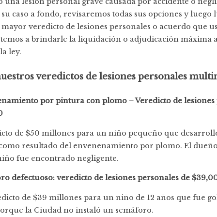
 una lesión personal grave causada por accidente o negli
 su caso a fondo, revisaremos todas sus opciones y luego
l mayor veredicto de lesiones personales o acuerdo que u
mos a brindarle la liquidación o adjudicación máxima a 
a ley.
uestros veredictos de lesiones personales multi
namiento por pintura con plomo – Veredicto de lesiones
0
cto de $50 millones para un niño pequeño que desarrol
 como resultado del envenenamiento por plomo. El dueño 
niño fue encontrado negligente.
ro defectuoso: veredicto de lesiones personales de $39,
dicto de $39 millones para un niño de 12 años que fue g
orque la Ciudad no instaló un semáforo.