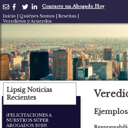
Contacte un Abogado Hoy
Inicio
|
Quiénes Somos
|
Reseñas
|
Veredictos y Acuerdos
Lipsig Noticias
Veredi
Recientes
Ejemplos
¡FELICITACIONES A
NUESTROS SÚPER
ABOGADOS 2023!
Responsabili