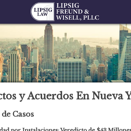
ctos y Acuerdos En Nueva 
 de Casos
dad por Instalaciones: Veredicto de $43 Millones