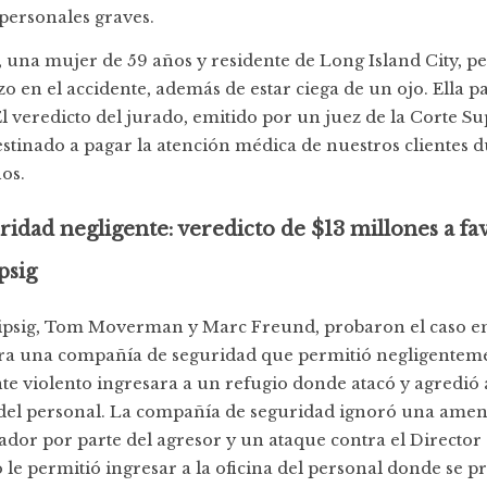
 personales graves.
, una mujer de 59 años y residente de Long Island City, p
zo en el accidente, además de estar ciega de un ojo. Ella 
 El veredicto del jurado, emitido por un juez de la Corte 
stinado a pagar la atención médica de nuestros clientes d
os.
ridad negligente: veredicto de $13 millones a fa
psig
Lipsig, Tom Moverman y Marc Freund, probaron el caso en
ra una compañía de seguridad que permitió negligentem
te violento ingresara a un refugio donde atacó y agredió a
el personal. La compañía de seguridad ignoró una amen
jador por parte del agresor y un ataque contra el Director 
o le permitió ingresar a la oficina del personal donde se p