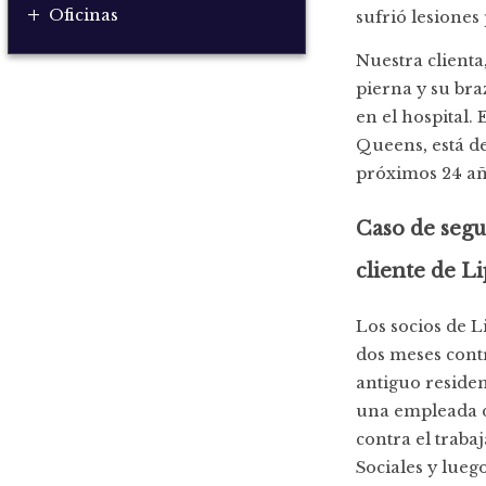
+
Oficinas
sufrió lesiones
Nuestra clienta
pierna y su bra
en el hospital.
Queens, está de
próximos 24 añ
Caso de segu
cliente de Li
Los socios de 
dos meses cont
antiguo residen
una empleada d
contra el traba
Sociales y lueg