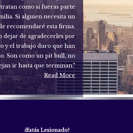
 tratan como si fueras parte
milia. Si alguien necesita un
le recomendaré esta firma.
 dejar de agradecerles por
zo y el trabajo duro que han
do. Son como un pit bull, no
ejan ir hasta que terminan."
Read More
¿Estás Lesionado?