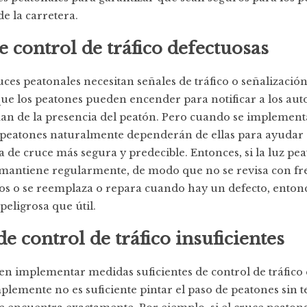
de la carretera.
e control de tráfico defectuosas
uces peatonales necesitan señales de tráfico o señalización
e los peatones pueden encender para notificar a los aut
an de la presencia del peatón. Pero cuando se implement
s peatones naturalmente dependerán de ellas para ayudar 
 de cruce más segura y predecible. Entonces, si la luz pea
 mantiene regularmente, de modo que no se revisa con fr
os o se reemplaza o repara cuando hay un defecto, entonc
peligrosa que útil.
e control de tráfico insuficientes
n implementar medidas suficientes de control de tráfico 
plemente no es suficiente pintar el paso de peatones sin 