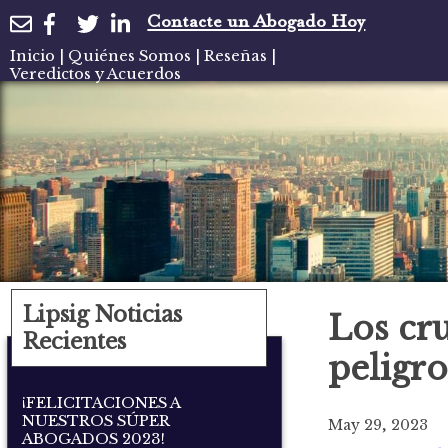
Contacte un Abogado Hoy
Inicio
|
Quiénes Somos
|
Reseñas
|
Veredictos y Acuerdos
Lipsig Noticias
Los cr
Recientes
peligro
¡FELICITACIONES A
NUESTROS SÚPER
May 29, 2023
ABOGADOS 2023!