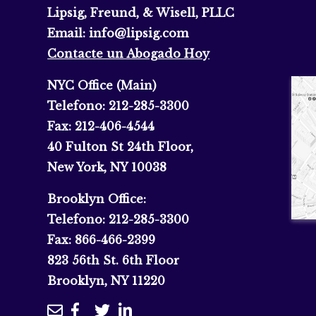
Lipsig, Freund, & Wisell, PLLC
Email:
info@lipsig.com
Contacte un Abogado Hoy
NYC Office (Main)
Telefono:
212-285-3300
Fax:
212-406-4544
40 Fulton St 24th Floor,
New York, NY 10038
Brooklyn Office:
Telefono:
212-285-3300
Fax:
866-466-2399
823 56th St. 6th Floor
Brooklyn, NY 11220