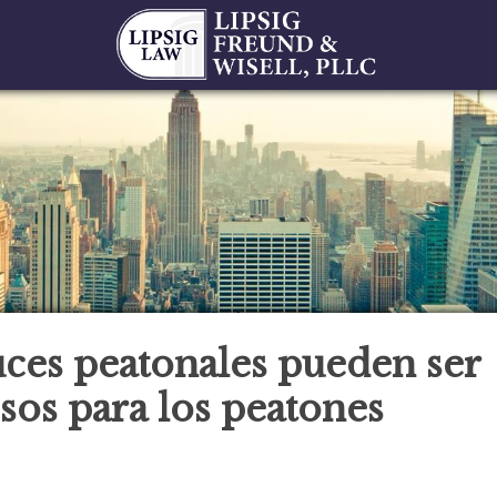
uces peatonales pueden ser
sos para los peatones