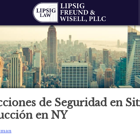
cciones de Seguridad en Sit
ucción en NY
rman