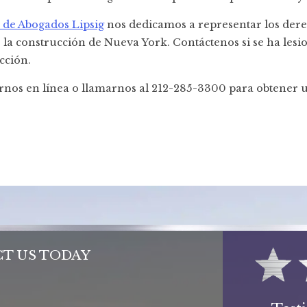
de Abogados Lipsig
nos dedicamos a representar los dere
 la construcción de Nueva York. Contáctenos si se ha les
cción.
rnos en línea o llamarnos al 212-285-3300 para obtener 
T US TODAY