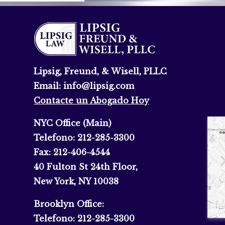
Lipsig, Freund, & Wisell, PLLC
Email:
info@lipsig.com
Contacte un Abogado Hoy
NYC Office (Main)
Telefono:
212-285-3300
Fax:
212-406-4544
40 Fulton St 24th Floor,
New York, NY 10038
Brooklyn Office:
Telefono:
212-285-3300