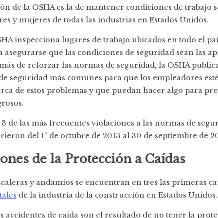
ión de la OSHA es la de mantener condiciones de trabajo 
es y mujeres de todas las industrias en Estados Unidos.
HA inspecciona lugares de trabajo ubicados en todo el paí
 asegurarse que las condiciones de seguridad sean las a
demás de reforzar las normas de seguridad, la OSHA publica
s de seguridad más comunes para que los empleadores est
rca de estos problemas y que puedan hacer algo para pre
grosos.
 de las más frecuentes violaciones a las normas de segur
eron del 1º de octubre de 2013 al 30 de septiembre de 2
ciones de la Protección a Caídas
scaleras y andamios se encuentran en tres las primeras ca
tales
de la industria de la construcción en Estados Unidos.
 accidentes de caída son el resultado de no tener la prot