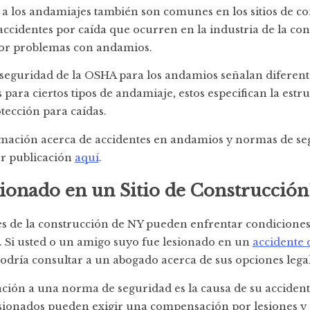
 a los andamiajes también son comunes en los sitios de co
ccidentes por caída que ocurren en la industria de la co
or problemas con andamios.
seguridad de la OSHA para los andamios señalan diferent
para ciertos tipos de andamiaje, estos especifican la estru
otección para caídas.
mación acerca de accidentes en andamios y normas de seg
or publicación
aquí
.
sionado en un Sitio de Construcción
es de la construcción de NY pueden enfrentar condiciones
. Si usted o un amigo suyo fue lesionado en un
accidente 
podría consultar a un abogado acerca de sus opciones legal
ción a una norma de seguridad es la causa de su accidente
esionados pueden exigir una compensación por lesiones y