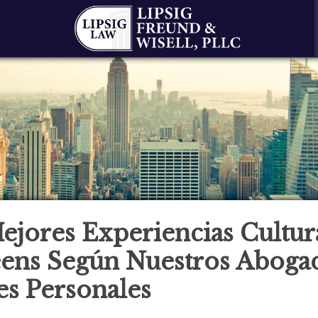
ejores Experiencias Cultur
ens Según Nuestros Aboga
es Personales