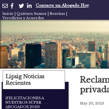
Contacte un Abogado Hoy
Inicio
|
Quiénes Somos
|
Reseñas
|
Veredictos y Acuerdos
Lipsig Noticias
Reclam
Recientes
privada
¡FELICITACIONES A
NUESTROS SÚPER
May 29, 2023
ABOGADOS 2023!