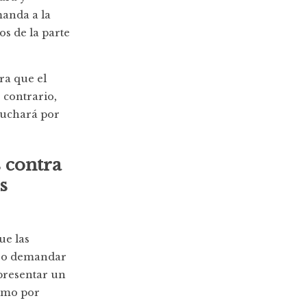
manda a la
s de la parte
ra que el
 contrario,
 luchará por
 contra
s
ue las
se o demandar
presentar un
lamo por