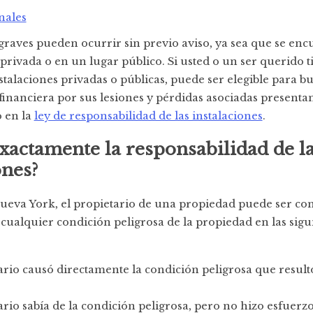
nales
graves pueden ocurrir sin previo aviso, ya sea que se enc
rivada o en un lugar público. Si usted o un ser querido 
stalaciones privadas o públicas, puede ser elegible para b
inanciera por sus lesiones y pérdidas asociadas present
 en la
ley de responsabilidad de las instalaciones
.
xactamente la responsabilidad de l
ones?
Nueva York, el propietario de una propiedad puede ser co
cualquier condición peligrosa de la propiedad en las sigu
ario causó directamente la condición peligrosa que result
ario sabía de la condición peligrosa, pero no hizo esfuerz