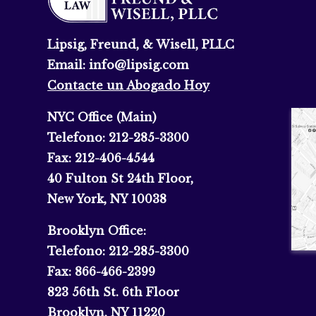
Lipsig, Freund, & Wisell, PLLC
Email:
info@lipsig.com
Contacte un Abogado Hoy
NYC Office (Main)
Telefono:
212-285-3300
Fax:
212-406-4544
40 Fulton St 24th Floor,
New York, NY 10038
Brooklyn Office:
Telefono:
212-285-3300
Fax:
866-466-2399
823 56th St. 6th Floor
Brooklyn, NY 11220