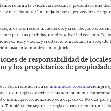
lamo, reunirá la evidencia necesaria, presentará una de
le y el reclamo será manejado por el proveedor de seguro
 seguros le ofrecerá un acuerdo, y si su abogado encuent
ciente para sus pérdidas, usted resolverá el reclamo. De lo
ones de ida y vuelta, y si estas no funcionan, su abogado
ón justa en su nombre en un juicio.
ones de responsabilidad de locales
no y los propietarios de propiedade
ueva York renunciará a su
inmunidad soberana
siempre q
adas sigan reglas específicas cuando intenten recuperar
ad o municipio, comenzando con el plazo de 90 días para 
o. También debe seguir las reglas para presentar un rec