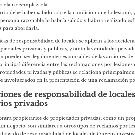
rarla o reemplazarla.
ario debe haber sabido sobre la condición que lo lesionó, 
persona razonable lo habría sabido y habría realizado es
s para abordarla.
icas de responsabilidad de locales se aplican a los acciden
iedades privadas y públicas, y tanto las entidades privad
n pueden ser legalmente responsables de las acciones de 
rincipal diferencia entre las reclamaciones por lesiones 
ropiedades privadas y públicas se relaciona principalmen
os involucrados en la presentación de una reclamación po
ones de responsabilidad de locales
ios privados
ontra propietarios de propiedades privadas, como un prop
un negocio, son similares a otros tipos de reclamos por le
abogado de responsabilidad de locales de Queens investig