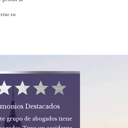
rtar su
imonios Destacados
ste grupo de abogados tiene