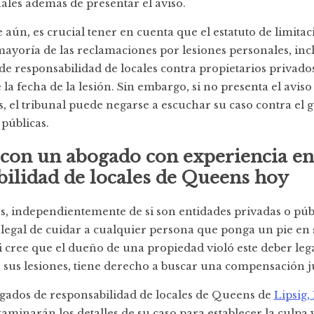
ales además de presentar el aviso.
aún, es crucial tener en cuenta que el estatuto de limitac
mayoría de las reclamaciones por lesiones personales, incl
e responsabilidad de locales contra propietarios privados,
 la fecha de la lesión. Sin embargo, si no presenta el aviso
s, el tribunal puede negarse a escuchar su caso contra el 
 públicas.
 con un abogado con experiencia en
ilidad de locales de Queens hoy
s, independientemente de si son entidades privadas o públ
 legal de cuidar a cualquier persona que ponga un pie en 
Si cree que el dueño de una propiedad violó este deber lega
 sus lesiones, tiene derecho a buscar una compensación ju
ogados de responsabilidad de locales de Queens de
Lipsig,
aminarán los detalles de su caso para establecer la culpa 