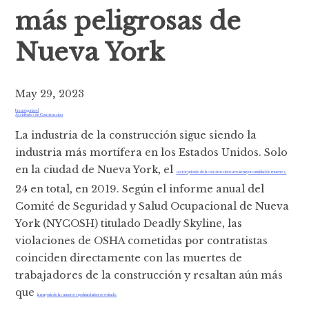
más peligrosas de
Nueva York
May 29, 2023
Uncategorized
Accidentes de Construccion
La industria de la construcción sigue siendo la
industria más mortífera en los Estados Unidos. Solo
en la ciudad de Nueva York, el
sector privado de la construcción tuvo la mayor cantidad de muertes,
24 en total, en 2019. Según el informe anual del
Comité de Seguridad y Salud Ocupacional de Nueva
York (NYCOSH) titulado Deadly Skyline, las
violaciones de OSHA cometidas por contratistas
coinciden directamente con las muertes de
trabajadores de la construcción y resaltan aún más
que
la mayoría de las muertes podrían haberse evitado.