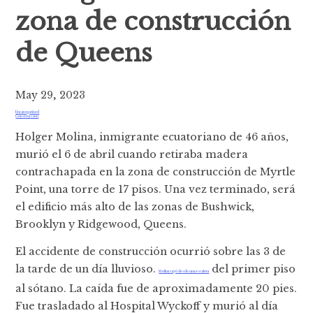
zona de construcción
de Queens
May 29, 2023
Uncategorized
Construccion
Holger Molina, inmigrante ecuatoriano de 46 años,
murió el 6 de abril cuando retiraba madera
contrachapada en la zona de construcción de Myrtle
Point, una torre de 17 pisos. Una vez terminado, será
el edificio más alto de las zonas de Bushwick,
Brooklyn y Ridgewood, Queens.
El accidente de construcción ocurrió sobre las 3 de
la tarde de un día lluvioso.
del primer piso
Molina cayó desde una escalera
al sótano. La caída fue de aproximadamente 20 pies.
Fue trasladado al Hospital Wyckoff y murió al día