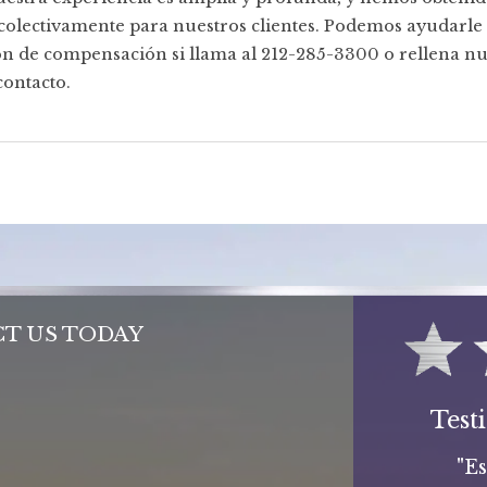
colectivamente para nuestros clientes. Podemos ayudarle 
n de compensación si llama al 212-285-3300 o rellena nu
ontacto.
T US TODAY
Test
"E