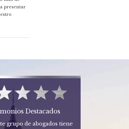
a presentar
estro
imonios Destacados
ste grupo de abogados tiene