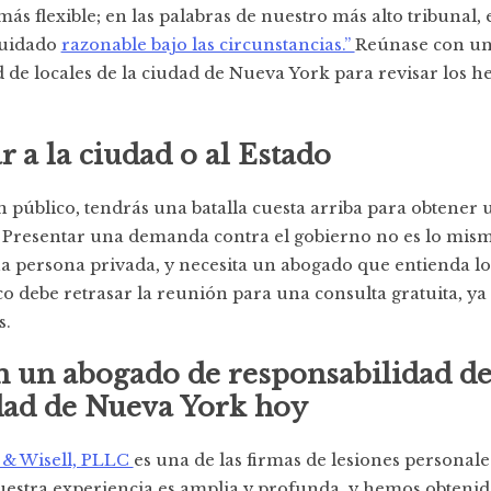
ás flexible; en las palabras de nuestro más alto tribunal, 
cuidado
razonable bajo las circunstancias.”
Reúnase con un
 de locales de la ciudad de Nueva York para revisar los h
a la ciudad o al Estado
en público, tendrás una batalla cuesta arriba para obtener 
Presentar una demanda contra el gobierno no es lo mis
 persona privada, y necesita un abogado que entienda los
 debe retrasar la reunión para una consulta gratuita, ya
s.
 un abogado de responsabilidad de
dad de Nueva York hoy
, & Wisell, PLLC
es una de las firmas de lesiones personale
Nuestra experiencia es amplia y profunda, y hemos obteni