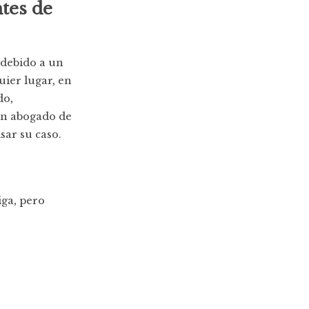
tes de
 debido a un
uier lugar, en
do,
un abogado de
sar su caso.
ga, pero