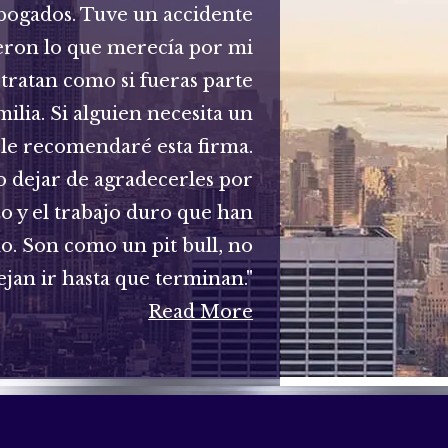
bogados. Tuve un accidente
eron lo que merecía por mi
 tratan como si fueras parte
milia. Si alguien necesita un
le recomendaré esta firma.
 dejar de agradecerles por
zo y el trabajo duro que han
do. Son como un pit bull, no
ejan ir hasta que terminan."
Read More