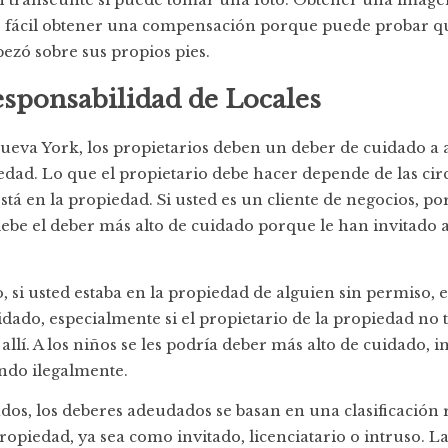
fácil obtener una compensación porque puede probar qu
pezó sobre sus propios pies.
sponsabilidad de Locales
Nueva York, los propietarios deben un deber de cuidado a 
iedad. Lo que el propietario debe hacer depende de las cir
stá en la propiedad. Si usted es un cliente de negocios, po
debe el deber más alto de cuidado porque le han invitado 
o, si usted estaba en la propiedad de alguien sin permiso, 
ado, especialmente si el propietario de la propiedad no t
llí. A los niños se les podría deber más alto de cuidado, i
ndo ilegalmente.
dos, los deberes adeudados se basan en una clasificación r
propiedad, ya sea como invitado, licenciatario o intruso. La