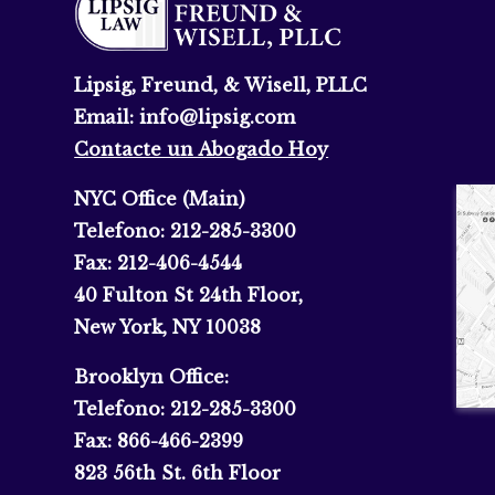
Lipsig, Freund, & Wisell, PLLC
Email:
info@lipsig.com
Contacte un Abogado Hoy
NYC Office (Main)
Telefono:
212-285-3300
Fax:
212-406-4544
40 Fulton St 24th Floor,
New York, NY 10038
Brooklyn Office:
Telefono:
212-285-3300
Fax:
866-466-2399
823 56th St. 6th Floor