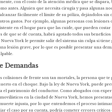
ente, con el costo de la atención médica que se dispara,
mo antes. Alguien que necesita cirugía y pasa algunas no
alcanzar fácilmente el límite de su póliza, dejándolos sin
 otros gastos. Por ejemplo, algunas personas con lesiones
istente en el hogar para que las cuide, que pueden costar 
s de que se dé cuenta, habrá agotado todos sus beneficios
 Nueva York le permite salir del sistema sin culpa si tiene 
una lesión grave, por lo que es posible presentar una de
lpable.
de Demandas
s colisiones de frente son tan mortales, la persona que te
uerto en el choque. Bajo la ley de Nueva York, puede pre
 el patrimonio del conductor. Como abogados con exper
omovilísticos en la ciudad de Nueva York, hemos present
uerte injusta, por lo que entendemos el proceso íntimam
ar el caso por su cuenta, podría cometer errores críticos 