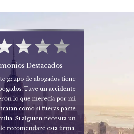
imonios Destacados
ste grupo de abogados tiene
bogados. Tuve un accidente
eron lo que merecía por mi
 tratan como si fueras parte
milia. Si alguien necesita un
le recomendaré esta firma.