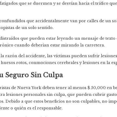
atigados que se duermen y se desvían hacia el tráfico que
confundidos que accidentalmente van por calles de un sol
opistas de un solo sentido.
distraídos que pueden estar leyendo un mensaje de texto
trónico cuando deberían estar mirando la carretera.
la razón del accidente, las víctimas pueden sufrir lesiones 
 huesos rotos, conmociones cerebrales y lesiones en la es
u Seguro Sin Culpa
ristas de Nueva York deben tener al menos $ 50,000 en be
ra lesiones personales sin culpa, que pueden cubrir gast
os. Debido a que estos beneficios no son culpables, no im
dente o quién es el responsable.