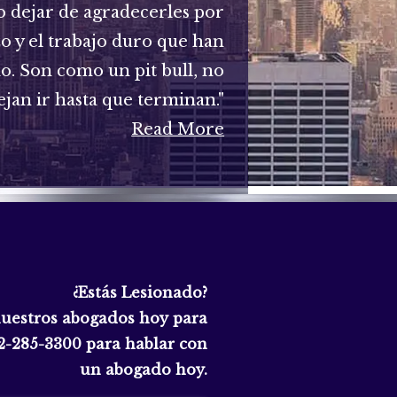
 dejar de agradecerles por
zo y el trabajo duro que han
do. Son como un pit bull, no
ejan ir hasta que terminan."
Read More
¿Estás Lesionado?
nuestros abogados hoy para
2-285-3300
para hablar con
un abogado hoy.