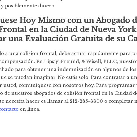
 y posiblemente dinero.
ese Hoy Mismo con un Abogado d
Frontal en la Ciudad de Nueva York
r una Evaluación Gratuita de su C
do a una colisión frontal, debe actuar rápidamente para p
compensación. En Lipsig, Freund, & Wisell, PLLC, nuestr
chado para obtener una indemnización en algunos de los
ue se puedan imaginar. No estás solo. Para contratar a u
r usted, comuníquese con nosotros hoy. Para programar 
o de nuestros abogados de colisión frontal en la Ciudad 
ue necesita hacer es llamar al 212-285-3300 o completar 
contacto
en línea.