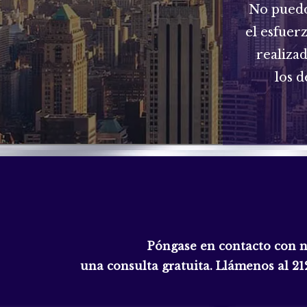
No puedo
el esfuer
realiza
los d
Póngase en contacto con 
una consulta gratuita. Llámenos al
21