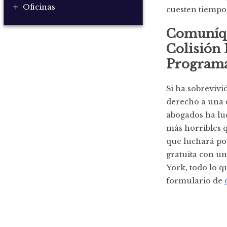
+
Oficinas
cuesten tiempo
Comuníqu
Colisión 
Programa
Si ha sobrevivi
derecho a una 
abogados ha lu
más horribles q
que luchará po
gratuita con un
York, todo lo q
formulario de