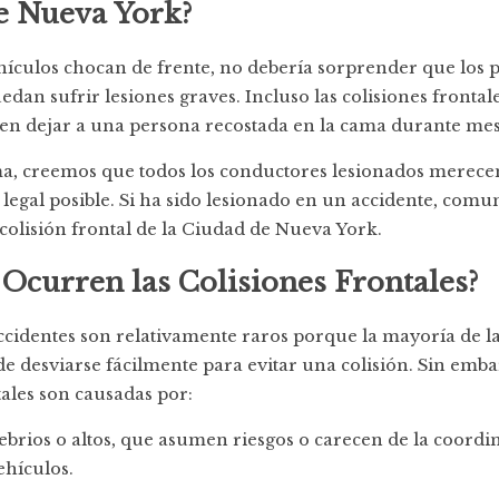
e Nueva York?
culos chocan de frente, no debería sorprender que los pa
dan sufrir lesiones graves. Incluso las colisiones frontale
en dejar a una persona recostada en la cama durante mes
ma, creemos que todos los conductores lesionados merece
legal posible. Si ha sido lesionado en un accidente, com
olisión frontal de la Ciudad de Nueva York.
Ocurren las Colisiones Frontales?
accidentes son relativamente raros porque la mayoría de l
e desviarse fácilmente para evitar una colisión. Sin emb
tales son causadas por:
brios o altos, que asumen riesgos o carecen de la coordi
ehículos.