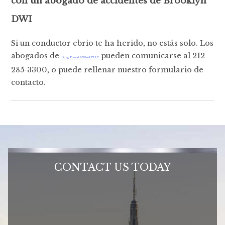
con un abogado de accidentes de Brooklyn
DWI
Si un conductor ebrio te ha herido, no estás solo. Los
abogados de
pueden comunicarse al 212-
Lipsig, Freund, & Wisell, PLLC
285-3300, o puede rellenar nuestro formulario de
contacto.
CONTACT US TODAY